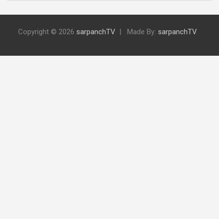
Copyright © 2026
sarpanchTV
Made By:
sarpanchTV